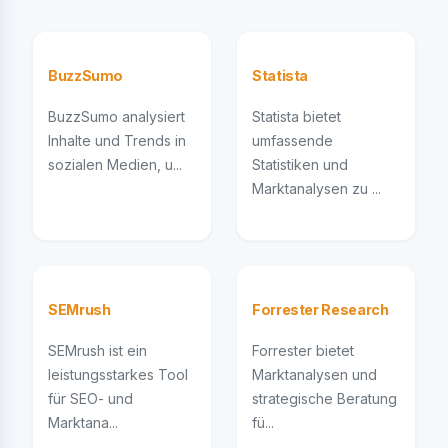
BuzzSumo
Statista
BuzzSumo analysiert
Statista bietet
Inhalte und Trends in
umfassende
sozialen Medien, u...
Statistiken und
Marktanalysen zu ...
SEMrush
Forrester Research
SEMrush ist ein
Forrester bietet
leistungsstarkes Tool
Marktanalysen und
für SEO- und
strategische Beratung
Marktana...
fü...