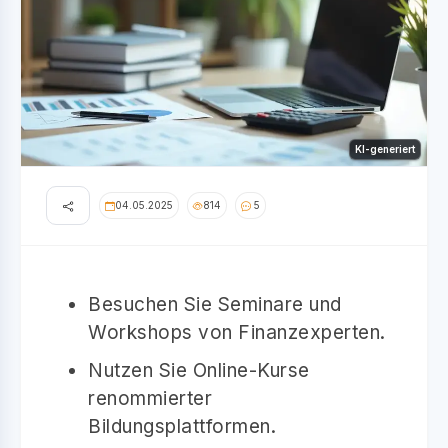
KI-generiert
04.05.2025
814
5
Besuchen Sie Seminare und
Workshops von Finanzexperten.
Nutzen Sie Online-Kurse
renommierter
Bildungsplattformen.