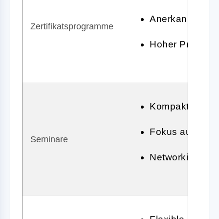
Anerkannte Ab
Zertifikatsprogramme
Hoher Praxisb
Kompakte Wiss
Fokus auf spez
Seminare
Networking-Mög